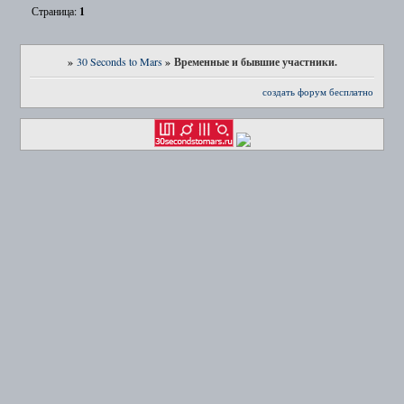
1
Страница:
»
»
Временные и бывшие участники.
30 Seconds to Mars
создать форум бесплатно