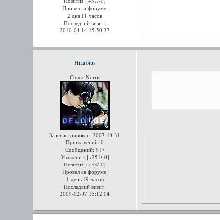
Позитив:
[+37/-0]
Провел на форуме:
2 дня 11 часов
Последний визит:
2010-04-14 15:50:37
Hilaroius
Chuck Norris
Зарегистрирован
: 2007-10-31
Приглашений:
0
Сообщений:
917
Уважение:
[+251/-0]
Позитив:
[+53/-0]
Провел на форуме:
1 день 19 часов
Последний визит:
2009-02-07 15:12:04