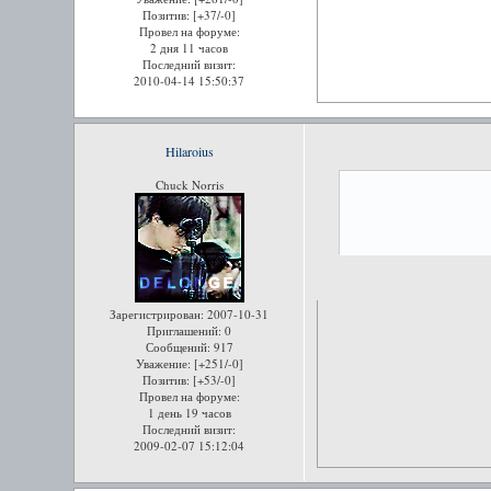
Позитив:
[+37/-0]
Провел на форуме:
2 дня 11 часов
Последний визит:
2010-04-14 15:50:37
Hilaroius
Chuck Norris
Зарегистрирован
: 2007-10-31
Приглашений:
0
Сообщений:
917
Уважение:
[+251/-0]
Позитив:
[+53/-0]
Провел на форуме:
1 день 19 часов
Последний визит:
2009-02-07 15:12:04