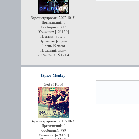
Зарегистрирован
: 2007-10-31
Приглашений:
0
Сообщений:
917
Уважение:
[+251/-0]
Позитив:
[+53/-0]
Провел на форуме:
1 день 19 часов
Последний визит:
2009-02-07 15:12:04
[Space_Monkey]
God of Flood
Зарегистрирован
: 2007-10-31
Приглашений:
0
Сообщений:
989
Уважение:
[+261/-0]