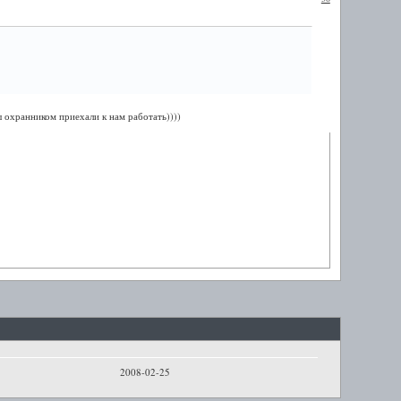
ы охранником приехали к нам работать))))
2008-02-25