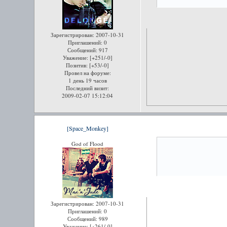
Зарегистрирован
: 2007-10-31
Приглашений:
0
Сообщений:
917
Уважение:
[+251/-0]
Позитив:
[+53/-0]
Провел на форуме:
1 день 19 часов
Последний визит:
2009-02-07 15:12:04
[Space_Monkey]
God of Flood
Зарегистрирован
: 2007-10-31
Приглашений:
0
Сообщений:
989
Уважение:
[+261/-0]