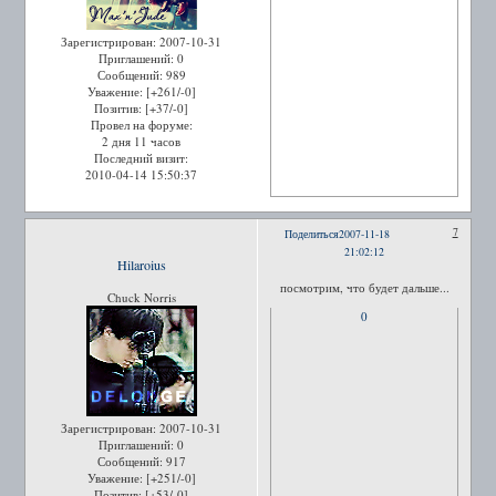
Зарегистрирован
: 2007-10-31
Приглашений:
0
Сообщений:
989
Уважение:
[+261/-0]
Позитив:
[+37/-0]
Провел на форуме:
2 дня 11 часов
Последний визит:
2010-04-14 15:50:37
7
Поделиться
2007-11-18
21:02:12
Hilaroius
посмотрим, что будет дальше...
Chuck Norris
0
Зарегистрирован
: 2007-10-31
Приглашений:
0
Сообщений:
917
Уважение:
[+251/-0]
Позитив:
[+53/-0]