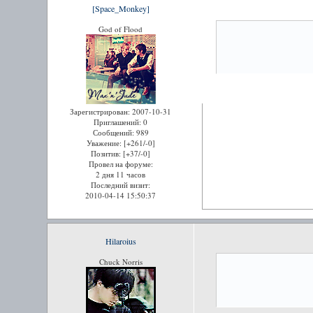
[Space_Monkey]
God of Flood
Зарегистрирован
: 2007-10-31
Приглашений:
0
Сообщений:
989
Уважение:
[+261/-0]
Позитив:
[+37/-0]
Провел на форуме:
2 дня 11 часов
Последний визит:
2010-04-14 15:50:37
Hilaroius
Chuck Norris