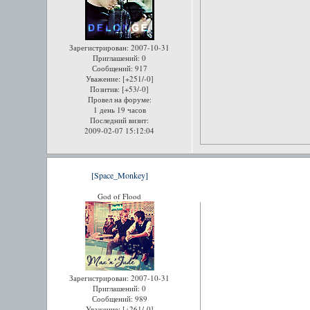
Зарегистрирован
: 2007-10-31
Приглашений:
0
Сообщений:
917
Уважение:
[+251/-0]
Позитив:
[+53/-0]
Провел на форуме:
1 день 19 часов
Последний визит:
2009-02-07 15:12:04
[Space_Monkey]
God of Flood
Зарегистрирован
: 2007-10-31
Приглашений:
0
Сообщений:
989
Уважение:
[+261/-0]