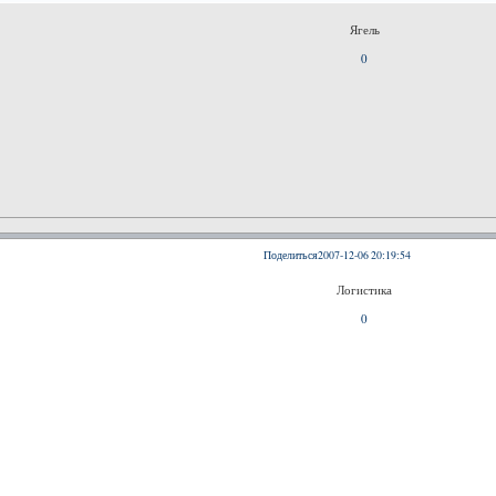
Ягель
0
Поделиться
2007-12-06 20:19:54
Логистика
0