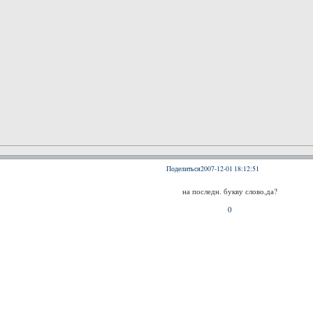
Поделиться
2007-12-01 18:12:51
на последн. букву слово,да?
0