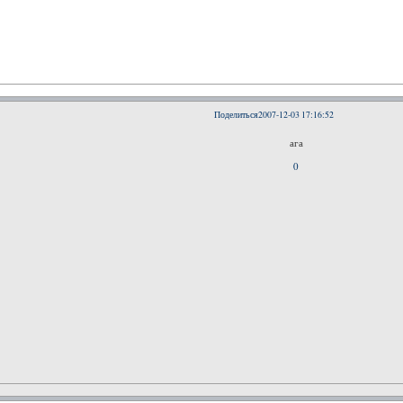
Поделиться
2007-12-03 17:16:52
ага
0