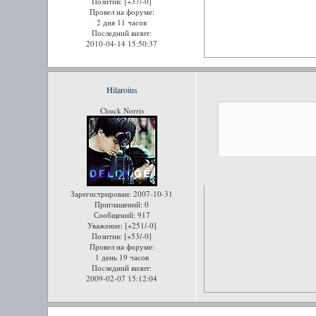
Позитив:
[+37/-0]
Провел на форуме:
2 дня 11 часов
Последний визит:
2010-04-14 15:50:37
Hilaroius
Chuck Norris
Зарегистрирован
: 2007-10-31
Приглашений:
0
Сообщений:
917
Уважение:
[+251/-0]
Позитив:
[+53/-0]
Провел на форуме:
1 день 19 часов
Последний визит:
2009-02-07 15:12:04