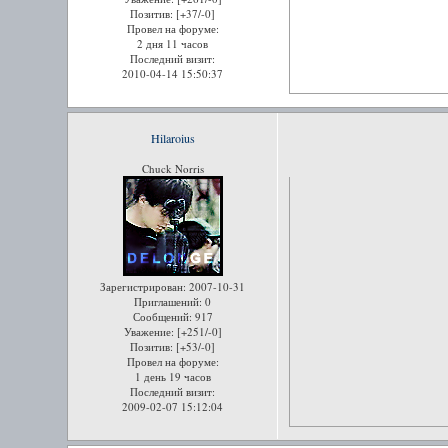
Позитив:
[+37/-0]
Провел на форуме:
2 дня 11 часов
Последний визит:
2010-04-14 15:50:37
Hilaroius
Chuck Norris
Зарегистрирован
: 2007-10-31
Приглашений:
0
Сообщений:
917
Уважение:
[+251/-0]
Позитив:
[+53/-0]
Провел на форуме:
1 день 19 часов
Последний визит:
2009-02-07 15:12:04