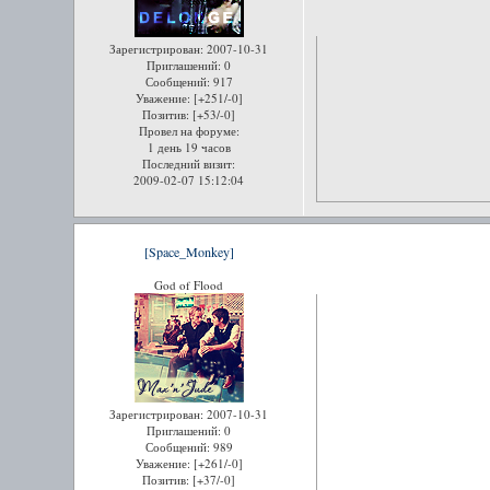
Зарегистрирован
: 2007-10-31
Приглашений:
0
Сообщений:
917
Уважение:
[+251/-0]
Позитив:
[+53/-0]
Провел на форуме:
1 день 19 часов
Последний визит:
2009-02-07 15:12:04
[Space_Monkey]
God of Flood
Зарегистрирован
: 2007-10-31
Приглашений:
0
Сообщений:
989
Уважение:
[+261/-0]
Позитив:
[+37/-0]