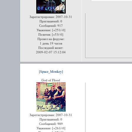
Зарегистрирован
: 2007-10-31
Приглашений:
0
Сообщений:
917
Уважение:
[+251/-0]
Позитив:
[+53/-0]
Провел на форуме:
1 день 19 часов
Последний визит:
2009-02-07 15:12:04
[Space_Monkey]
God of Flood
Зарегистрирован
: 2007-10-31
Приглашений:
0
Сообщений:
989
Уважение:
[+261/-0]