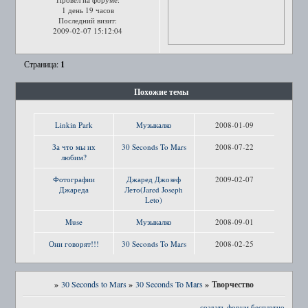
1 день 19 часов
Последний визит:
2009-02-07 15:12:04
1
Страница:
Похожие темы
Linkin Park
Музыкалко
2008-01-09
За что мы их
30 Seconds To Mars
2008-07-22
любим?
Фотографии
Джаред Джозеф
2009-02-07
Джареда
Лето(Jared Joseph
Leto)
Muse
Музыкалко
2008-09-01
Они говорят!!!
30 Seconds To Mars
2008-02-25
»
»
»
Творчество
30 Seconds to Mars
30 Seconds To Mars
создать форум бесплатно