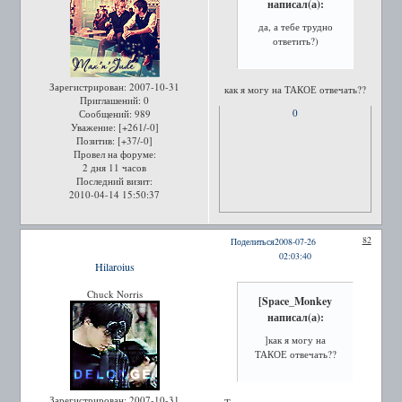
написал(а):
да, а тебе трудно
ответить?)
Зарегистрирован
: 2007-10-31
как я могу на ТАКОЕ отвечать??
Приглашений:
0
0
Сообщений:
989
Уважение:
[+261/-0]
Позитив:
[+37/-0]
Провел на форуме:
2 дня 11 часов
Последний визит:
2010-04-14 15:50:37
82
Поделиться
2008-07-26
02:03:40
Hilaroius
Chuck Norris
[Space_Monkey
написал(а):
]как я могу на
ТАКОЕ отвечать??
Зарегистрирован
: 2007-10-31